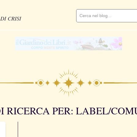
DI CRISI
DI RICERCA PER: LABEL/CO