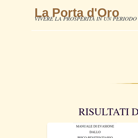
La Porta d'Oro
VIVERE LA PROSPERITÀ IN UN PERIODO 
RISULTATI 