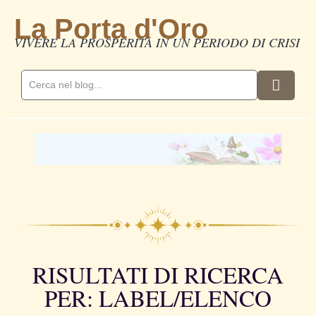
La Porta d'Oro
VIVERE LA PROSPERITÀ IN UN PERIODO DI CRISI
RISULTATI DI RICERCA
PER: LABEL/ELENCO